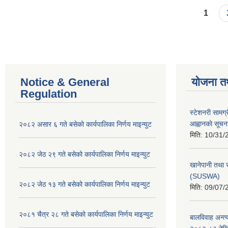
Pages
1
Notice & General
योजना त
Regulation
स्टेशनरी सामग्
आह्वानको सूचन
२०८२ असार ६ गते बसेको कार्यपालिका निर्णय माइन्युट
मिति:
10/31/
२०८२ जेठ २९ गते बसेको कार्यपालिका निर्णय माइन्युट
खानेपानी तथा 
(SUSWA)
२०८२ जेठ १३ गते बसेको कार्यपालिका निर्णय माइन्युट
मिति:
09/07/
२०८१ चैत्र २८ गते बसेको कार्यपालिका निर्णय माइन्युट
बालविवाह अन्त्