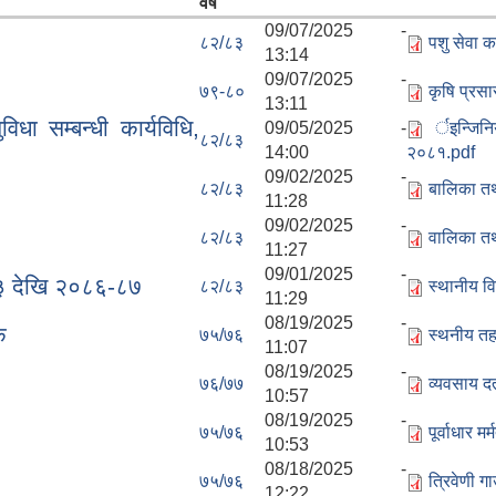
वर्ष
09/07/2025 -
८२/८३
पशु सेवा 
13:14
09/07/2025 -
७९-८०
कृषि प्रस
13:11
िधा सम्बन्धी कार्यविधि,
09/05/2025 -
र्इन्जिन
८२/८३
14:00
२०८१.pdf
09/02/2025 -
८२/८३
बालिका तथ
11:28
09/02/2025 -
८२/८३
वालिका तथ
11:27
09/01/2025 -
८३ देखि २०८६-८७
८२/८३
स्थानीय व
11:29
08/19/2025 -
क
७५/७६
स्थनीय तह 
11:07
08/19/2025 -
७६/७७
व्यवसाय द
10:57
08/19/2025 -
७५/७६
पूर्वाधार 
10:53
08/18/2025 -
७५/७६
त्रिवेणी ग
12:22