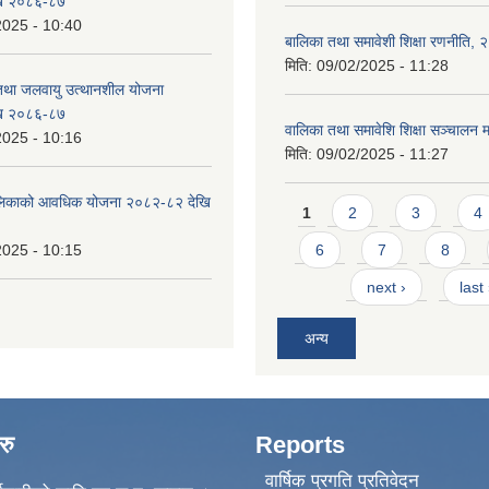
ि २०८६-८७
2025 - 10:40
बालिका तथा समावेशी शिक्षा रणनीति,
मिति:
09/02/2025 - 11:28
 तथा जलवायु उत्थानशील योजना
ि २०८६-८७
वालिका तथा समावेशि शिक्षा सञ्चालन म
2025 - 10:16
मिति:
09/02/2025 - 11:27
ँपालिकाको आवधिक योजना २०८२-८२ देखि
Pages
1
2
3
4
2025 - 10:15
6
7
8
next ›
last
अन्य
रु
Reports
वार्षिक प्रगति प्रतिवेदन