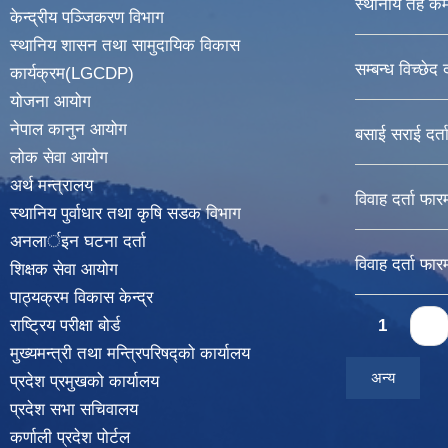
स्थानीय तह कर्
केन्द्रीय पञ्जिकरण विभाग
स्थानिय शासन तथा सामुदायिक विकास
सम्बन्ध विच्छेद 
कार्यक्रम(LGCDP)
योजना आयोग
नेपाल कानुन आयोग
बसाई सराई दर्त
लोक सेवा आयोग
अर्थ मन्त्रालय
विवाह दर्ता फार
स्थानिय पुर्वाधार तथा कृषि सडक विभाग
अनलार्इन घटना दर्ता
विवाह दर्ता फार
शिक्षक सेवा आयोग
पाठ्यक्रम विकास केन्द्र
Pages
राष्ट्रिय परीक्षा बोर्ड
1
2
मुख्यमन्त्री तथा मन्त्रिपरिषद्को कार्यालय
अन्य
प्रदेश प्रमुखको कार्यालय
प्रदेश सभा सचिवालय
कर्णाली प्रदेश पोर्टल