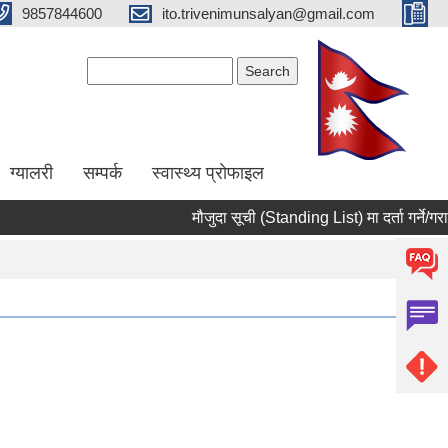
9857844600
ito.trivenimunsalyan@gmail.com
Search form
Search
ग्यालरी
सम्पर्क
स्वास्थ्य प्राेफाइल
मौजुदा सूची (Standing List) मा दर्ता गर्ने/गराउने