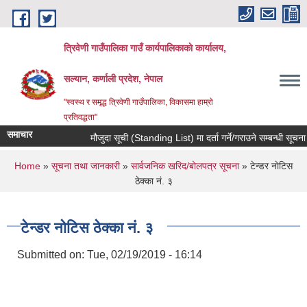
Skip to main content
त्रिवेणी गाउँपालिका गाउँ कार्यपालिकाकाे कार्यालय,
सल्यान, कर्णाली प्रदेश, नेपाल
"स्वस्थ र समृद्ध त्रिवेणी गाउँपालिका, विकासमा हाम्राे
प्रतिवद्धता"
समाचार
मौजुदा सूची (Standing List) मा दर्ता गर्ने/गराउने सम्बन्धी सूचना 
You are here
Home
»
सूचना तथा जानकारी
»
सार्वजनिक खरिद/बोलपत्र सूचना
» टेन्डर नाेटिस
ठेक्का नं. ३
टेन्डर नाेटिस ठेक्का नं. ३
Submitted on:
Tue, 02/19/2019 - 16:14