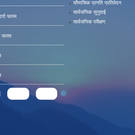
चौमासिक प्रगति प्रतिवेदन
सार्वजनिक सुनुवाई
दर्ता फारम
सार्वजनिक परीक्षण
ा फारम
म
म
next ›
last »