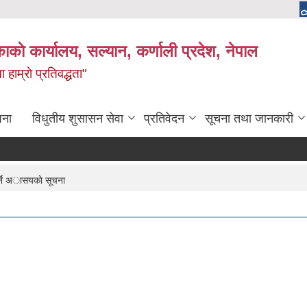
काकाे कार्यालय, सल्यान, कर्णाली प्रदेश, नेपाल
 हाम्राे प्रतिवद्धता"
जना
विधुतीय शुसासन सेवा
प्रतिवेदन
सूचना तथा जानकारी
र्ने अासयकाे सूचना