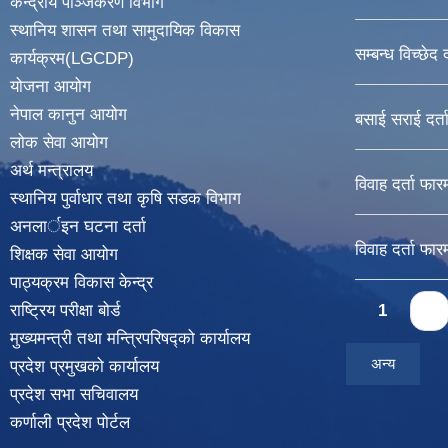
केन्द्रीय पञ्जिकरण विभाग
स्थानिय शासन तथा सामुदायिक विकास
सम्बन्ध विच्छेद 
कार्यक्रम(LGCDP)
योजना आयोग
नेपाल कानुन आयोग
बसाई सराई दर्त
लोक सेवा आयोग
अर्थ मन्त्रालय
विवाह दर्ता फार
स्थानिय पुर्वाधार तथा कृषि सडक विभाग
अनलार्इन घटना दर्ता
विवाह दर्ता फार
शिक्षक सेवा आयोग
पाठ्यक्रम विकास केन्द्र
Pages
राष्ट्रिय परीक्षा बोर्ड
1
2
मुख्यमन्त्री तथा मन्त्रिपरिषद्को कार्यालय
अन्य
प्रदेश प्रमुखको कार्यालय
प्रदेश सभा सचिवालय
कर्णाली प्रदेश पोर्टल