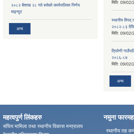
मिति:
09/02/
२०८२ बैशाख २८ गते बसेको कार्यपालिका निर्णय
माइन्युट
स्थानीय विपद्
२०८२-८३ देख
अन्य
मिति:
09/02/
त्रिवेणी गाउ
२०८६-८७
मिति:
09/02/
अन्य
महत्वपुर्ण लिंकहरु
नमुना फारमह
संघिय मामिला तथा स्थानीय विकास मन्त्रालय
स्थानीय तह कर्