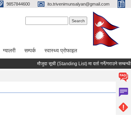
9857844600
ito.trivenimunsalyan@gmail.com
Search form
Search
ग्यालरी
सम्पर्क
स्वास्थ्य प्राेफाइल
मौजुदा सूची (Standing List) मा दर्ता गर्ने/गराउने सम्बन्धी 