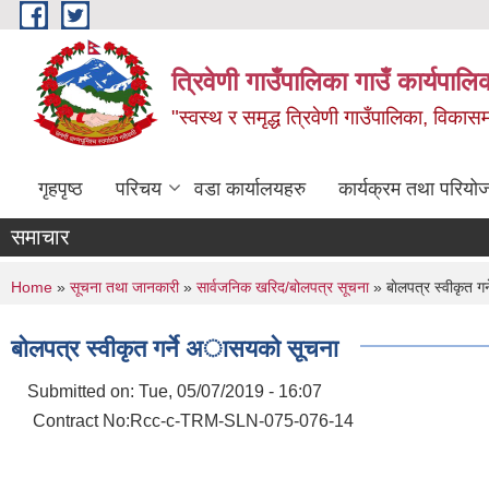
Skip to main content
त्रिवेणी गाउँपालिका गाउँ कार्यपालि
"स्वस्थ र समृद्ध त्रिवेणी गाउँपालिका, विकासमा
गृहपृष्ठ
परिचय
वडा कार्यालयहरु
कार्यक्रम तथा परियो
समाचार
You are here
Home
»
सूचना तथा जानकारी
»
सार्वजनिक खरिद/बोलपत्र सूचना
» बाेलपत्र स्वीकृत ग
बाेलपत्र स्वीकृत गर्ने अासयकाे सूचना
Submitted on:
Tue, 05/07/2019 - 16:07
Contract No:Rcc-c-TRM-SLN-075-076-14