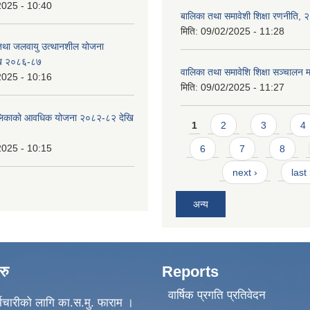
2025 - 10:40
बालिका तथा समावेशी शिक्षा रणनीति,
मिति:
09/02/2025 - 11:28
 तथा जलवायु उत्थानशील योजना
ि २०८६-८७
वालिका तथा समावेशि शिक्षा सञ्चालन म
2025 - 10:16
मिति:
09/02/2025 - 11:27
ँपालिकाको आवधिक योजना २०८२-८२ देखि
Pages
1
2
3
4
2025 - 10:15
6
7
8
next ›
last
अन्य
रु
Reports
वार्षिक प्रगति प्रतिवेदन
मचारीको लागि का.स.मु. फाराम ।