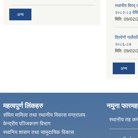
स्थानीय विपद्
२०८२-८३ देख
अन्य
मिति:
09/02/
त्रिवेणी गाउ
२०८६-८७
मिति:
09/02/
अन्य
महत्वपुर्ण लिंकहरु
नमुना फारमह
संघिय मामिला तथा स्थानीय विकास मन्त्रालय
स्थानीय तह कर्
केन्द्रीय पञ्जिकरण विभाग
स्थानिय शासन तथा सामुदायिक विकास