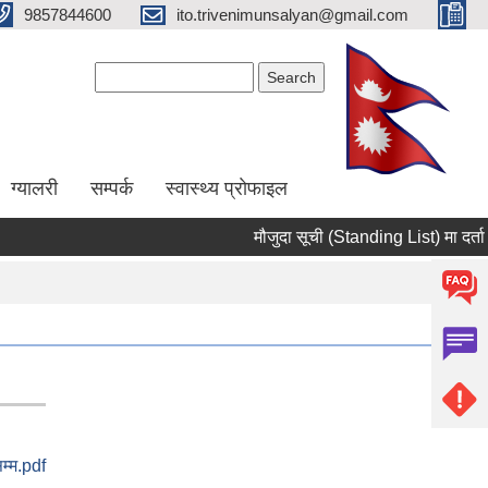
9857844600
ito.trivenimunsalyan@gmail.com
Search form
Search
ग्यालरी
सम्पर्क
स्वास्थ्य प्राेफाइल
मौजुदा सूची (Standing List) मा दर्ता गर्न
सम्म.pdf