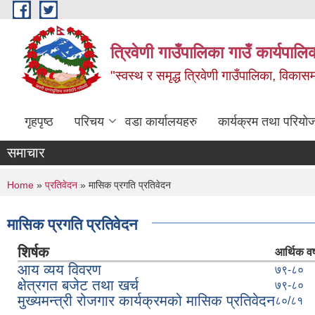
Skip to main content
त्रिवेणी गाउँपालिका गाउँ कार्यपालि
"स्वस्थ र समृद्ध त्रिवेणी गाउँपालिका, विकासमा
गृहपृष्ठ
परिचय
वडा कार्यालयहरु
कार्यक्रम तथा परियो
समाचार
You are here
Home
»
प्रतिवेदन
» मासिक प्रगति प्रतिवेदन
मासिक प्रगति प्रतिवेदन
शिर्षक
आर्थिक वर्
आय व्यय विवरण
७९-८०
क्षेत्रगत बजेट तथा खर्च
७९-८०
मुख्यमन्त्री रोजगार कार्यक्रमको मासिक प्रतिवेदन
८०/८१