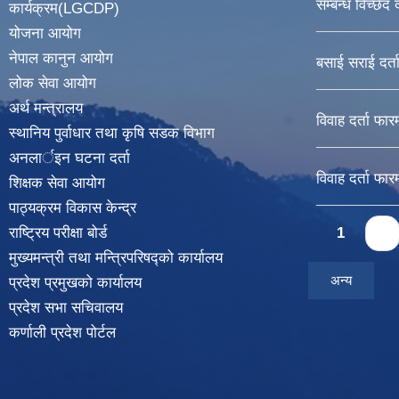
सम्बन्ध विच्छेद 
कार्यक्रम(LGCDP)
योजना आयोग
नेपाल कानुन आयोग
बसाई सराई दर्त
लोक सेवा आयोग
अर्थ मन्त्रालय
विवाह दर्ता फार
स्थानिय पुर्वाधार तथा कृषि सडक विभाग
अनलार्इन घटना दर्ता
विवाह दर्ता फार
शिक्षक सेवा आयोग
पाठ्यक्रम विकास केन्द्र
Pages
राष्ट्रिय परीक्षा बोर्ड
1
2
मुख्यमन्त्री तथा मन्त्रिपरिषद्को कार्यालय
अन्य
प्रदेश प्रमुखको कार्यालय
प्रदेश सभा सचिवालय
कर्णाली प्रदेश पोर्टल