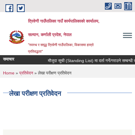
Skip to main content
त्रिवेणी गाउँपालिका गाउँ कार्यपालिकाकाे कार्यालय,
सल्यान, कर्णाली प्रदेश, नेपाल
"स्वस्थ र समृद्ध त्रिवेणी गाउँपालिका, विकासमा हाम्राे
प्रतिवद्धता"
समाचार
मौजुदा सूची (Standing List) मा दर्ता गर्ने/गराउने सम्बन्धी 
You are here
Home
»
प्रतिवेदन
» लेखा परीक्षण प्रतिवेदन
लेखा परीक्षण प्रतिवेदन