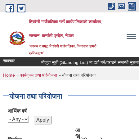
Skip to main content
त्रिवेणी गाउँपालिका गाउँ कार्यपालिकाकाे कार्यालय,
सल्यान, कर्णाली प्रदेश, नेपाल
"स्वस्थ र समृद्ध त्रिवेणी गाउँपालिका, विकासमा हाम्राे
प्रतिवद्धता"
समाचार
मौजुदा सूची (Standing List) मा दर्ता गर्ने/गराउने सम्बन्धी सूचना 
You are here
Home
»
कार्यक्रम तथा परियोजना
» योजना तथा परियोजना
योजना तथा परियोजना
आर्थिक वर्ष
आ
र्थि