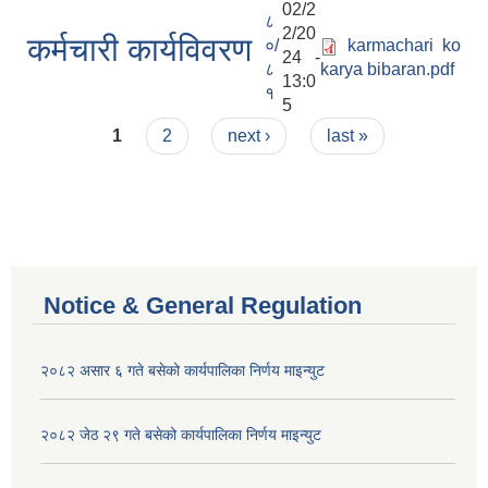
02/2
८
2/20
कर्मचारी कार्यविवरण
०/
karmachari ko
24 -
८
karya bibaran.pdf
13:0
१
5
Pages
1
2
next ›
last »
Notice & General Regulation
२०८२ असार ६ गते बसेको कार्यपालिका निर्णय माइन्युट
२०८२ जेठ २९ गते बसेको कार्यपालिका निर्णय माइन्युट