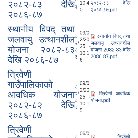
२०८२-८३ देखि
10:4
२०८२-८३ देखि
३
0
२०८६-८७.pdf
२०८६-८७
स्थानीय विपद् तथा
09/0
८
स्थानीय विपद् तथा
जलवायु उत्थानशील
2/20
२/
जलवायु उत्थानशील
25 -
योजना २०८२-८३
८
योजना 2082-83 देखि
10:1
३
2086-87.pdf
देखि २०८६-८७
6
त्रिवेणी
गाउँपालिकाको
09/0
८
2/20
आवधिक योजना
२/
त्रिवेणी आवधिक
25 -
८
योजना.pdf
२०८२-८२ देखि
10:1
३
5
२०८६-८७
त्रिवेणी
06/0
८
त्रिवेणी