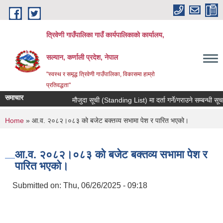
Skip to main content
त्रिवेणी गाउँपालिका गाउँ कार्यपालिकाकाे कार्यालय,
सल्यान, कर्णाली प्रदेश, नेपाल
"स्वस्थ र समृद्ध त्रिवेणी गाउँपालिका, विकासमा हाम्राे
प्रतिवद्धता"
समाचार
मौजुदा सूची (Standing List) मा दर्ता गर्ने/गराउने सम्बन्धी सूचन
You are here
Home
» आ‍.व. २०८२।०८३ को बजेट बक्तव्य सभामा पेश र पारित भएको।
आ‍.व. २०८२।०८३ को बजेट बक्तव्य सभामा पेश र
पारित भएको।
Submitted on:
Thu, 06/26/2025 - 09:18