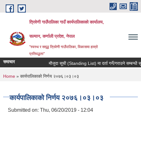
Skip to main content
त्रिवेणी गाउँपालिका गाउँ कार्यपालिकाकाे कार्यालय,
सल्यान, कर्णाली प्रदेश, नेपाल
"स्वस्थ र समृद्ध त्रिवेणी गाउँपालिका, विकासमा हाम्राे
प्रतिवद्धता"
समाचार
मौजुदा सूची (Standing List) मा दर्ता गर्ने/गराउने सम्बन्धी स
You are here
Home
» कार्यपालिकाकाे निर्णय २०७६।०३।०३
कार्यपालिकाकाे निर्णय २०७६।०३।०३
Submitted on:
Thu, 06/20/2019 - 12:04