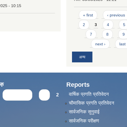
2025 - 10:15
Pages
« first
‹ previous
2
3
4
5
7
8
9
next ›
last
अन्य
रु
Reports
वार्षिक प्रगति प्रतिवेदन
‹ previous
1
2
चौमासिक प्रगति प्रतिवेदन
सार्वजनिक सुनुवाई
सार्वजनिक परीक्षण