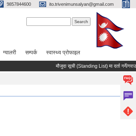
9857844600
ito.trivenimunsalyan@gmail.com
Search form
Search
ग्यालरी
सम्पर्क
स्वास्थ्य प्राेफाइल
मौजुदा सूची (Standing List) मा दर्ता गर्ने/गराउने 