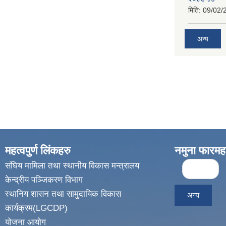
मिति:
09/02/
अन्य
महत्वपुर्ण लिंकहरु
नमुना फारमह
Pages
संघिय मामिला तथा स्थानीय विकास मन्त्रालय
« first
केन्द्रीय पञ्जिकरण विभाग
स्थानिय शासन तथा सामुदायिक विकास
अन्य
कार्यक्रम(LGCDP)
योजना आयोग