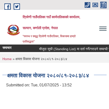
Skip to main content
त्रिवेणी गाउँपालिका गाउँ कार्यपालिकाकाे कार्यालय,
सल्यान, कर्णाली प्रदेश, नेपाल
"स्वस्थ र समृद्ध त्रिवेणी गाउँपालिका, विकासमा हाम्राे
प्रतिवद्धता"
समाचार
मौजुदा सूची (Standing List) मा दर्ता गर्ने/गराउने सम्बन्धी 
You are here
Home
» क्षमता विकास योजना २०८०/८१-२०८३/८४
क्षमता विकास योजना २०८०/८१-२०८३/८४
Submitted on:
Tue, 01/07/2025 - 13:52