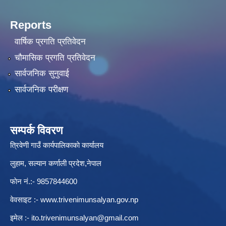
Reports
वार्षिक प्रगति प्रतिवेदन
चौमासिक प्रगति प्रतिवेदन
सार्वजनिक सुनुवाई
सार्वजनिक परीक्षण
सम्पर्क विवरण
त्रिवेणी गाउँ कार्यपालिकाकाे कार्यालय
लुहाम, सल्यान कर्णाली प्रदेश,नेपाल
फाेन नं.:- 9857844600
वेवसाइट :-
www.trivenimunsalyan.gov.np
इमेल :-
ito.trivenimunsalyan@gmail.com