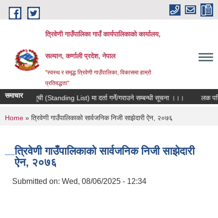
Skip to main content
त्रिवेणी गाउँपालिका गाउँ कार्यपालिकाकाे कार्यालय,
सल्यान, कर्णाली प्रदेश, नेपाल
"स्वस्थ र समृद्ध त्रिवेणी गाउँपालिका, विकासमा हाम्राे
प्रतिवद्धता"
समाचार
मौजुदा सूची (Standing List) मा दर्ता गर्ने/गराउने सम्बन्धी सूचना ।।।
लक परियोज
You are here
Home
» त्रिवेणी गाउँपालिकाको सार्वजनिक निजी साझेदारी ऐन, २०७६
त्रिवेणी गाउँपालिकाको सार्वजनिक निजी साझेदारी
ऐन, २०७६
Submitted on:
Wed, 08/06/2025 - 12:34