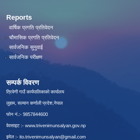
Reports
वार्षिक प्रगति प्रतिवेदन
चौमासिक प्रगति प्रतिवेदन
सार्वजनिक सुनुवाई
सार्वजनिक परीक्षण
सम्पर्क विवरण
त्रिवेणी गाउँ कार्यपालिकाकाे कार्यालय
लुहाम, सल्यान कर्णाली प्रदेश,नेपाल
फाेन नं.:- 9857844600
वेवसाइट :-
www.trivenimunsalyan.gov.np
इमेल :-
ito.trivenimunsalyan@gmail.com