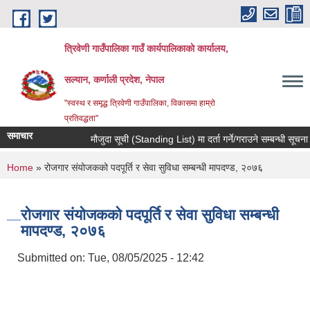
Skip to main content
त्रिवेणी गाउँपालिका गाउँ कार्यपालिकाकाे कार्यालय,
सल्यान, कर्णाली प्रदेश, नेपाल
"स्वस्थ र समृद्ध त्रिवेणी गाउँपालिका, विकासमा हाम्राे
प्रतिवद्धता"
समाचार
मौजुदा सूची (Standing List) मा दर्ता गर्ने/गराउने सम्बन्धी सूचना 
You are here
Home
» रोजगार संयोजकको पदपूर्ति र सेवा सुविधा सम्बन्धी मापदण्ड, २०७६
रोजगार संयोजकको पदपूर्ति र सेवा सुविधा सम्बन्धी
मापदण्ड, २०७६
Submitted on:
Tue, 08/05/2025 - 12:42