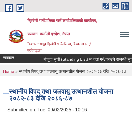
Skip to main content
त्रिवेणी गाउँपालिका गाउँ कार्यपालिकाकाे कार्यालय,
सल्यान, कर्णाली प्रदेश, नेपाल
"स्वस्थ र समृद्ध त्रिवेणी गाउँपालिका, विकासमा हाम्राे
प्रतिवद्धता"
समाचार
मौजुदा सूची (Standing List) मा दर्ता गर्ने/गराउने सम्बन्धी सूच
You are here
Home
» स्थानीय विपद् तथा जलवायु उत्थानशील योजना २०८२-८३ देखि २०८६-८७
स्थानीय विपद् तथा जलवायु उत्थानशील योजना
२०८२-८३ देखि २०८६-८७
Submitted on:
Tue, 09/02/2025 - 10:16