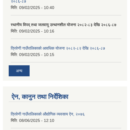
२०८६-८७
मिति:
09/02/2025 - 10:40
स्थानीय विपद् तथा जलवायु उत्थानशील योजना २०८२-८३ देखि २०८६-८७
मिति:
09/02/2025 - 10:16
त्रिवेणी गाउँपालिकाको आवधिक योजना २०८२-८२ देखि २०८६-८७
मिति:
09/02/2025 - 10:15
अन्य
ऐन, कानुन तथा निर्देशिका
त्रिवेणी गाउँपालिकाको औद्योगिक व्यवसाय ऐन, २०७६
मिति:
08/06/2025 - 12:10