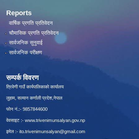
Reports
वार्षिक प्रगति प्रतिवेदन
चौमासिक प्रगति प्रतिवेदन
सार्वजनिक सुनुवाई
सार्वजनिक परीक्षण
सम्पर्क विवरण
त्रिवेणी गाउँ कार्यपालिकाकाे कार्यालय
लुहाम, सल्यान कर्णाली प्रदेश,नेपाल
फाेन नं.:- 9857844600
वेवसाइट :-
www.trivenimunsalyan.gov.np
इमेल :-
ito.trivenimunsalyan@gmail.com