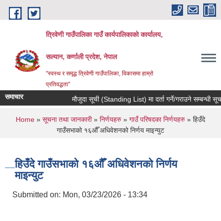
Skip to main content
त्रिवेणी गाउँपालिका गाउँ कार्यपालिकाकाे कार्यालय,
सल्यान, कर्णाली प्रदेश, नेपाल
"स्वस्थ र समृद्ध त्रिवेणी गाउँपालिका, विकासमा हाम्राे
प्रतिवद्धता"
समाचार
मौजुदा सूची (Standing List) मा दर्ता गर्ने/गराउने सम्बन्धी सूच
You are here
Home
»
सूचना तथा जानकारी
»
निर्णयहरु
»
गाउँ परिषदका निर्णयहरु
» हिउँदे
गाउँसभाको १६औँ अधिवेशनको निर्णय माइन्युट
हिउँदे गाउँसभाको १६औँ अधिवेशनको निर्णय
माइन्युट
Submitted on:
Mon, 03/23/2026 - 13:34