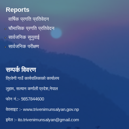
Reports
वार्षिक प्रगति प्रतिवेदन
चौमासिक प्रगति प्रतिवेदन
सार्वजनिक सुनुवाई
सार्वजनिक परीक्षण
सम्पर्क विवरण
त्रिवेणी गाउँ कार्यपालिकाकाे कार्यालय
लुहाम, सल्यान कर्णाली प्रदेश,नेपाल
फाेन नं.:- 9857844600
वेवसाइट :-
www.trivenimunsalyan.gov.np
इमेल :-
ito.trivenimunsalyan@gmail.com