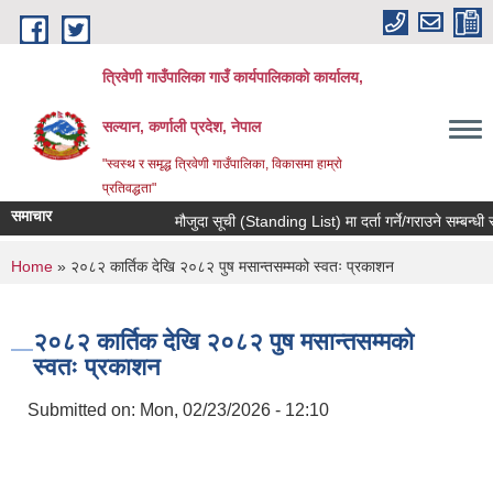
Skip to main content
त्रिवेणी गाउँपालिका गाउँ कार्यपालिकाकाे कार्यालय,
सल्यान, कर्णाली प्रदेश, नेपाल
"स्वस्थ र समृद्ध त्रिवेणी गाउँपालिका, विकासमा हाम्राे
प्रतिवद्धता"
समाचार
मौजुदा सूची (Standing List) मा दर्ता गर्ने/गराउने सम्बन्धी स
You are here
Home
» २०८२ कार्तिक देखि २०८२ पुष मसान्तसम्मको स्वतः प्रकाशन
२०८२ कार्तिक देखि २०८२ पुष मसान्तसम्मको
स्वतः प्रकाशन
Submitted on:
Mon, 02/23/2026 - 12:10