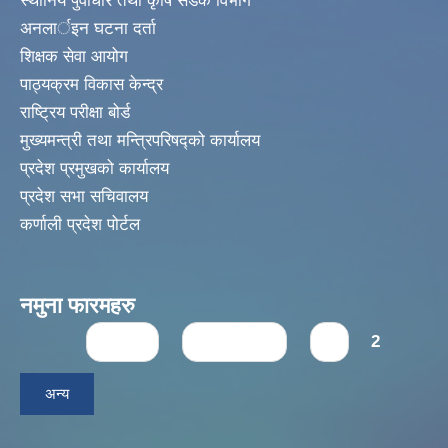
स्थानिय पुर्वाधार तथा कृषि सडक विभाग
अनलार्इन घटना दर्ता
शिक्षक सेवा आयोग
पाठ्यक्रम विकास केन्द्र
राष्ट्रिय परीक्षा बोर्ड
मुख्यमन्त्री तथा मन्त्रिपरिषद्को कार्यालय
प्रदेश प्रमुखको कार्यालय
प्रदेश सभा सचिवालय
कर्णाली प्रदेश पोर्टल
नमुना फारमहरु
Pages
« first
‹ previous
1
2
अन्य