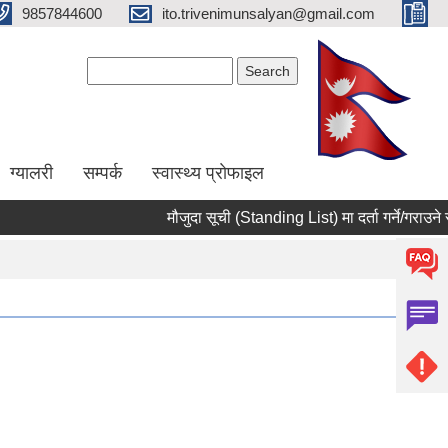
9857844600
ito.trivenimunsalyan@gmail.com
Search form
Search
ग्यालरी
सम्पर्क
स्वास्थ्य प्राेफाइल
मौजुदा सूची (Standing List) मा दर्ता गर्ने/गराउने सम्