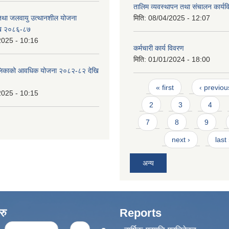
तालिम व्यवस्थापन तथा संचालन कार्य
 तथा जलवायु उत्थानशील योजना
मिति:
08/04/2025 - 12:07
ि २०८६-८७
2025 - 10:16
कर्मचारी कार्य विवरण
मिति:
01/01/2024 - 18:00
ँपालिकाको आवधिक योजना २०८२-८२ देखि
Pages
« first
‹ previou
2025 - 10:15
2
3
4
7
8
9
next ›
last
अन्य
रु
Reports