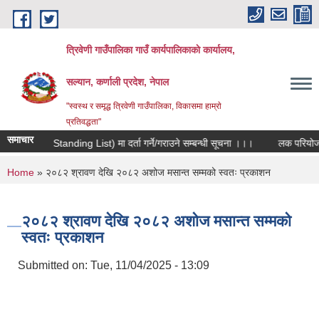
Skip to main content
त्रिवेणी गाउँपालिका गाउँ कार्यपालिकाकाे कार्यालय,
सल्यान, कर्णाली प्रदेश, नेपाल
"स्वस्थ र समृद्ध त्रिवेणी गाउँपालिका, विकासमा हाम्राे
प्रतिवद्धता"
समाचार
मौजुदा सूची (Standing List) मा दर्ता गर्ने/गराउने सम्बन्धी सूचना ।।।
लक परियोजना 
You are here
Home
» २०८२ श्रावण देखि २०८२ अशोज मसान्त सम्मको स्वतः प्रकाशन
२०८२ श्रावण देखि २०८२ अशोज मसान्त सम्मको
स्वतः प्रकाशन
Submitted on:
Tue, 11/04/2025 - 13:09