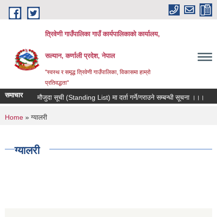
Skip to main content
त्रिवेणी गाउँपालिका गाउँ कार्यपालिकाकाे कार्यालय,
सल्यान, कर्णाली प्रदेश, नेपाल
"स्वस्थ र समृद्ध त्रिवेणी गाउँपालिका, विकासमा हाम्राे
प्रतिवद्धता"
समाचार
मौजुदा सूची (Standing List) मा दर्ता गर्ने/गराउने सम्बन्धी सूचना ।।।
You are here
Home
» ग्यालरी
ग्यालरी