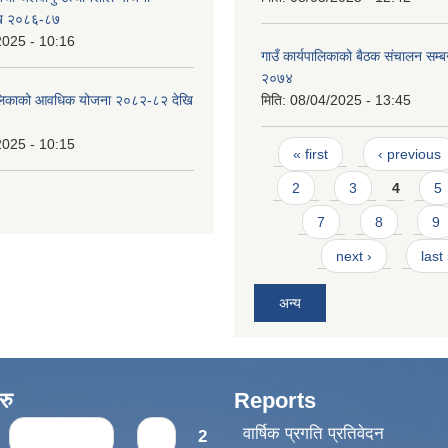
ि २०८६-८७
2025 - 10:16
गाउँ कार्यपालिकाको बैठक संचालन सम्बन्
२०७४
ँपालिकाको आवधिक योजना २०८२-८२ देखि
मिति:
08/04/2025 - 13:45
2025 - 10:15
Pages
« first
‹ previous
2
3
4
5
7
8
9
next ›
last
अन्य
रु
Reports
वार्षिक प्रगति प्रतिवेदन
‹ previous
1
2