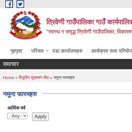
Skip to main content
त्रिवेणी गाउँपालिका गाउँ कार्यपालि
"स्वस्थ र समृद्ध त्रिवेणी गाउँपालिका, विकासमा
गृहपृष्ठ
परिचय
वडा कार्यालयहरु
कार्यक्रम तथा परियो
समाचार
You are here
Home
»
विधुतीय शुसासन सेवा
» नमुना फारमहरु
नमुना फारमहरु
आर्थिक वर्ष