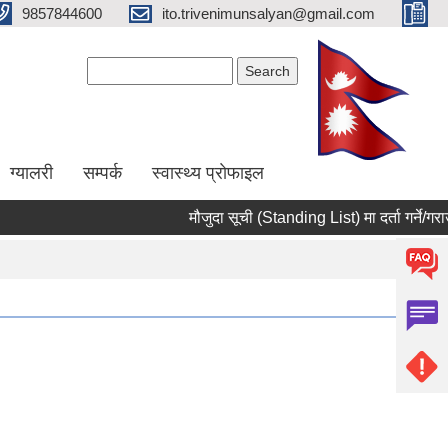
9857844600
ito.trivenimunsalyan@gmail.com
Search form
Search
ग्यालरी
सम्पर्क
स्वास्थ्य प्राेफाइल
मौजुदा सूची (Standing List) मा दर्ता गर्ने/गराउन