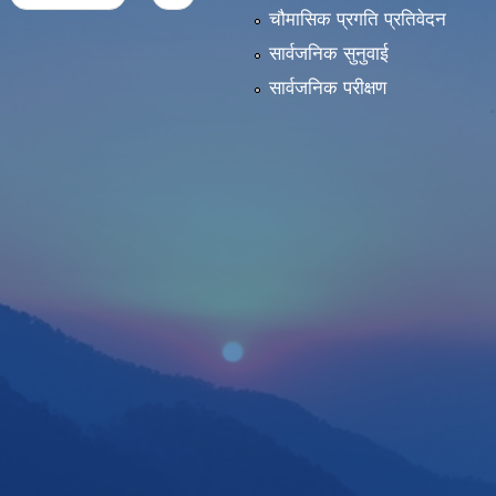
चौमासिक प्रगति प्रतिवेदन
सार्वजनिक सुनुवाई
सार्वजनिक परीक्षण