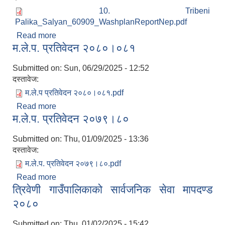
10. Tribeni
Palika_Salyan_60909_WashplanReportNep.pdf
Read more
about खानेपानी तथा सरसफाइ स्वच्छता परियोजना
म.ले.प. प्रतिवेदन २०८०।०८१
(SUSWA)
Submitted on:
Sun, 06/29/2025 - 12:52
दस्तावेज:
म.ले.प प्रतिवेदन २०८०।०८१.pdf
Read more
about म.ले.प. प्रतिवेदन २०८०।०८१
म.ले.प. प्रतिवेदन २०७९।८०
Submitted on:
Thu, 01/09/2025 - 13:36
दस्तावेज:
म.ले.प. प्रतिवेदन २०७९।८०.pdf
Read more
about म.ले.प. प्रतिवेदन २०७९।८०
त्रिवेणी गाउँपालिकाको सार्वजनिक सेवा मापदण्ड
२०८०
Submitted on:
Thu, 01/02/2025 - 15:42