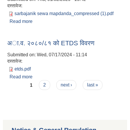
दस्तावेज:
sarbajanik sewa mapdanda_compressed (1).pdf
Read more
about त्रिवेणी गाउँपालिकाको सार्वजनिक सेवा मापदण्ड
२०८०
अा.व. २०८०/८१ को ETDS विवरण
Submitted on:
Wed, 07/17/2024 - 11:14
दस्तावेज:
etds.pdf
Read more
about अा.व. २०८०/८१ को ETDS विवरण
Pages
1
2
next ›
last »