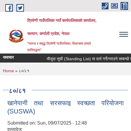
Skip to main content
त्रिवेणी गाउँपालिका गाउँ कार्यपालिकाकाे कार्यालय,
सल्यान, कर्णाली प्रदेश, नेपाल
"स्वस्थ र समृद्ध त्रिवेणी गाउँपालिका, विकासमा हाम्राे
प्रतिवद्धता"
समाचार
मौजुदा सूची (Standing List) मा दर्ता गर्ने/गराउने सम्बन्धी स
You are here
Home
» ८०/८१
८०/८१
खानेपानी तथा सरसफाइ स्वच्छता परियोजना
(SUSWA)
Submitted on:
Sun, 09/07/2025 - 12:48
दस्तावेज: