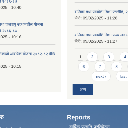
ि २०८६-८७
2025 - 10:40
बालिका तथा समावेशी शिक्षा रणनीति,
मिति:
09/02/2025 - 11:28
 तथा जलवायु उत्थानशील योजना
ि २०८६-८७
वालिका तथा समावेशि शिक्षा सञ्चालन म
2025 - 10:16
मिति:
09/02/2025 - 11:27
ँपालिकाको आवधिक योजना २०८२-८२ देखि
Pages
1
2
3
4
2025 - 10:15
6
7
8
next ›
last
अन्य
रु
Reports
वार्षिक प्रगति प्रतिवेदन