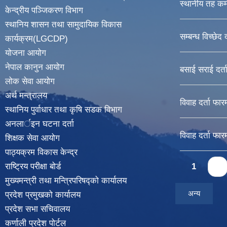
स्थानीय तह कर्
केन्द्रीय पञ्जिकरण विभाग
स्थानिय शासन तथा सामुदायिक विकास
सम्बन्ध विच्छेद 
कार्यक्रम(LGCDP)
योजना आयोग
नेपाल कानुन आयोग
बसाई सराई दर्त
लोक सेवा आयोग
अर्थ मन्त्रालय
विवाह दर्ता फार
स्थानिय पुर्वाधार तथा कृषि सडक विभाग
अनलार्इन घटना दर्ता
विवाह दर्ता फार
शिक्षक सेवा आयोग
पाठ्यक्रम विकास केन्द्र
Pages
राष्ट्रिय परीक्षा बोर्ड
1
2
मुख्यमन्त्री तथा मन्त्रिपरिषद्को कार्यालय
अन्य
प्रदेश प्रमुखको कार्यालय
प्रदेश सभा सचिवालय
कर्णाली प्रदेश पोर्टल