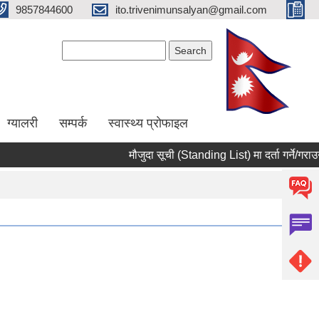
9857844600
ito.trivenimunsalyan@gmail.com
Search form
Search
ग्यालरी
सम्पर्क
स्वास्थ्य प्राेफाइल
मौजुदा सूची (Standing List) मा दर्ता गर्ने/गराउने स