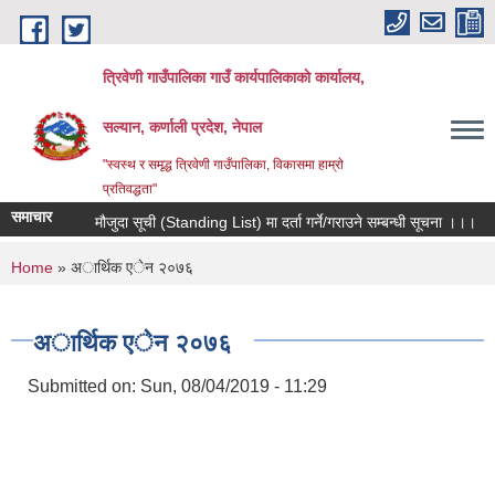
Skip to main content
त्रिवेणी गाउँपालिका गाउँ कार्यपालिकाकाे कार्यालय,
सल्यान, कर्णाली प्रदेश, नेपाल
"स्वस्थ र समृद्ध त्रिवेणी गाउँपालिका, विकासमा हाम्राे
प्रतिवद्धता"
समाचार
मौजुदा सूची (Standing List) मा दर्ता गर्ने/गराउने सम्बन्धी सूचना ।।।
You are here
Home
» अार्थिक एेन २०७६
अार्थिक एेन २०७६
Submitted on:
Sun, 08/04/2019 - 11:29