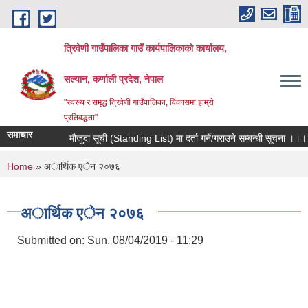
Skip to main content
त्रिवेणी गाउँपालिका गाउँ कार्यपालिकाकाे कार्यालय,
सल्यान, कर्णाली प्रदेश, नेपाल
"स्वस्थ र समृद्ध त्रिवेणी गाउँपालिका, विकासमा हाम्राे
प्रतिवद्धता"
समाचार
मौजुदा सूची (Standing List) मा दर्ता गर्ने/गराउने सम्बन्धी सूचना ।।।
You are here
Home
» अार्थिक एेन २०७६
अार्थिक एेन २०७६
Submitted on:
Sun, 08/04/2019 - 11:29