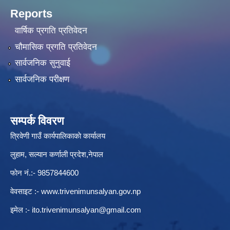
Reports
वार्षिक प्रगति प्रतिवेदन
चौमासिक प्रगति प्रतिवेदन
सार्वजनिक सुनुवाई
सार्वजनिक परीक्षण
सम्पर्क विवरण
त्रिवेणी गाउँ कार्यपालिकाकाे कार्यालय
लुहाम, सल्यान कर्णाली प्रदेश,नेपाल
फाेन नं.:- 9857844600
वेवसाइट :-
www.trivenimunsalyan.gov.np
इमेल :-
ito.trivenimunsalyan@gmail.com