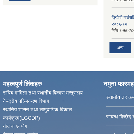
त्रिवेणी गाउ
२०८६-८७
मिति:
09/02/
अन्य
महत्वपुर्ण लिंकहरु
नमुना फारमह
संघिय मामिला तथा स्थानीय विकास मन्त्रालय
स्थानीय तह कर्
केन्द्रीय पञ्जिकरण विभाग
स्थानिय शासन तथा सामुदायिक विकास
सम्बन्ध विच्छेद 
कार्यक्रम(LGCDP)
योजना आयोग