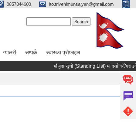
9857844600
ito.trivenimunsalyan@gmail.com
Search form
Search
ग्यालरी
सम्पर्क
स्वास्थ्य प्राेफाइल
मौजुदा सूची (Standing List) मा दर्ता गर्ने/गराउने 