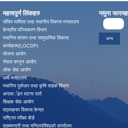
महत्वपुर्ण लिंकहरु
नमुना फारमह
Pages
संघिय मामिला तथा स्थानीय विकास मन्त्रालय
« first
केन्द्रीय पञ्जिकरण विभाग
स्थानिय शासन तथा सामुदायिक विकास
अन्य
कार्यक्रम(LGCDP)
योजना आयोग
नेपाल कानुन आयोग
लोक सेवा आयोग
अर्थ मन्त्रालय
स्थानिय पुर्वाधार तथा कृषि सडक विभाग
अनलार्इन घटना दर्ता
शिक्षक सेवा आयोग
पाठ्यक्रम विकास केन्द्र
राष्ट्रिय परीक्षा बोर्ड
मुख्यमन्त्री तथा मन्त्रिपरिषद्को कार्यालय