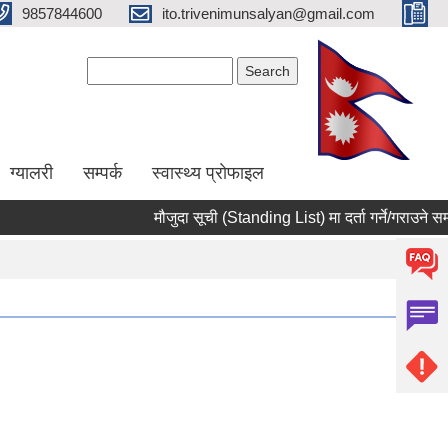
9857844600
ito.trivenimunsalyan@gmail.com
Search form
Search
ग्यालरी
सम्पर्क
स्वास्थ्य प्राेफाइल
मौजुदा सूची (Standing List) मा दर्ता गर्ने/गराउने सम्ब