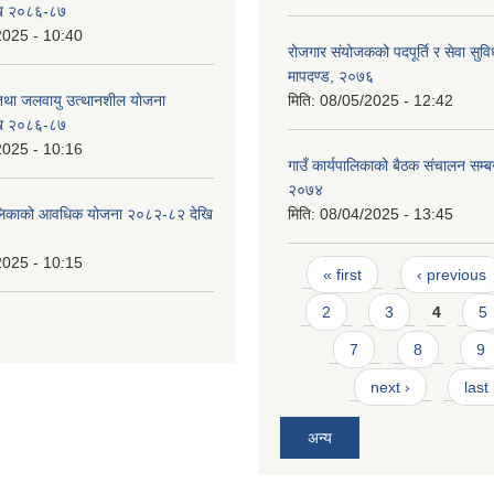
ि २०८६-८७
2025 - 10:40
रोजगार संयोजकको पदपूर्ति र सेवा सुविध
मापदण्ड, २०७६
 तथा जलवायु उत्थानशील योजना
मिति:
08/05/2025 - 12:42
ि २०८६-८७
2025 - 10:16
गाउँ कार्यपालिकाको बैठक संचालन सम्बन्
२०७४
ँपालिकाको आवधिक योजना २०८२-८२ देखि
मिति:
08/04/2025 - 13:45
2025 - 10:15
Pages
« first
‹ previous
2
3
4
5
7
8
9
next ›
last
अन्य