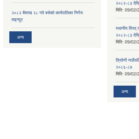
२०८२-८३ देख
मिति:
09/02/
२०८२ बैशाख २८ गते बसेको कार्यपालिका निर्णय
माइन्युट
स्थानीय विपद्
२०८२-८३ देख
अन्य
मिति:
09/02/
त्रिवेणी गाउ
२०८६-८७
मिति:
09/02/
अन्य