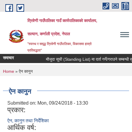
Skip to main content
त्रिवेणी गाउँपालिका गाउँ कार्यपालिकाकाे कार्यालय,
सल्यान, कर्णाली प्रदेश, नेपाल
"स्वस्थ र समृद्ध त्रिवेणी गाउँपालिका, विकासमा हाम्राे
प्रतिवद्धता"
समाचार
मौजुदा सूची (Standing List) मा दर्ता गर्ने/गराउने सम्बन्धी स
You are here
Home
» ऐन कानुन
ऐन कानुन
Submitted on:
Mon, 09/24/2018 - 13:30
प्रकार:
ऐन, कानुन तथा निर्देशिका
आर्थिक वर्ष: