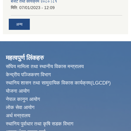
बजेट तथा कार्यक्रम २०८०।८१
मिति:
07/01/2023 - 12:09
अन्य
महत्वपुर्ण लिंकहरु
संघिय मामिला तथा स्थानीय विकास मन्त्रालय
केन्द्रीय पञ्जिकरण विभाग
स्थानिय शासन तथा सामुदायिक विकास कार्यक्रम(LGCDP)
योजना आयोग
नेपाल कानुन आयोग
लोक सेवा आयोग
अर्थ मन्त्रालय
स्थानिय पुर्वाधार तथा कृषि सडक विभाग