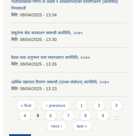
गाउँपालिकाको निर्णय वा आदेश र अधिकारपत्रको प्रमाणिकरण (कार्यविधि)
नियमावली
मिति:
08/04/2025 - 13:34
एम्बुलेन्स सेवा सञ्चालन सम्बन्धी कार्यविधि, २०७५
मिति:
08/04/2025 - 13:30
बैठक तथा अनुगमन भत्ता व्यवस्थापन कार्यविधि, २०७५
मिति:
08/04/2025 - 13:26
आर्थिक सहायता वितरण सम्बन्धी (प्रथम संसोधन) कार्यविधि, २०७५
मिति:
08/04/2025 - 13:23
Pages
« first
‹ previous
1
2
3
4
5
6
7
8
9
…
next ›
last »