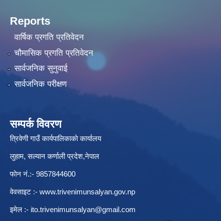
Reports
वार्षिक प्रगति प्रतिवेदन
चौमासिक प्रगति प्रतिवेदन
सार्वजनिक सुनुवाई
सार्वजनिक परीक्षण
सम्पर्क विवरण
त्रिवेणी गाउँ कार्यपालिकाकाे कार्यालय
लुहाम, सल्यान कर्णाली प्रदेश,नेपाल
फाेन नं.:- 9857844600
वेवसाइट :-
www.trivenimunsalyan.gov.np
इमेल :-
ito.trivenimunsalyan@gmail.com