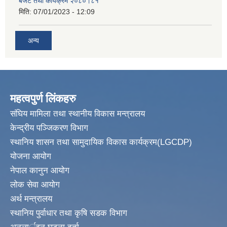
बजेट तथा कार्यक्रम २०८०।८१
मिति:
07/01/2023 - 12:09
अन्य
महत्वपुर्ण लिंकहरु
संघिय मामिला तथा स्थानीय विकास मन्त्रालय
केन्द्रीय पञ्जिकरण विभाग
स्थानिय शासन तथा सामुदायिक विकास कार्यक्रम(LGCDP)
योजना आयोग
नेपाल कानुन आयोग
लोक सेवा आयोग
अर्थ मन्त्रालय
स्थानिय पुर्वाधार तथा कृषि सडक विभाग