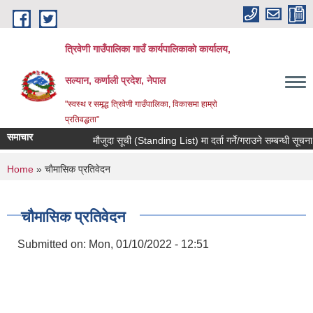
Skip to main content
त्रिवेणी गाउँपालिका गाउँ कार्यपालिकाकाे कार्यालय,
सल्यान, कर्णाली प्रदेश, नेपाल
"स्वस्थ र समृद्ध त्रिवेणी गाउँपालिका, विकासमा हाम्राे
प्रतिवद्धता"
समाचार
मौजुदा सूची (Standing List) मा दर्ता गर्ने/गराउने सम्बन्धी सूचना 
You are here
Home
» चाैमासिक प्रतिवेदन
चाैमासिक प्रतिवेदन
Submitted on:
Mon, 01/10/2022 - 12:51