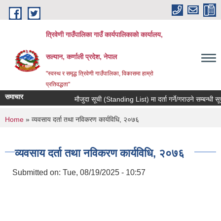
Skip to main content
त्रिवेणी गाउँपालिका गाउँ कार्यपालिकाकाे कार्यालय,
सल्यान, कर्णाली प्रदेश, नेपाल
"स्वस्थ र समृद्ध त्रिवेणी गाउँपालिका, विकासमा हाम्राे
प्रतिवद्धता"
समाचार
मौजुदा सूची (Standing List) मा दर्ता गर्ने/गराउने सम्बन्धी सूच
You are here
Home
» व्यवसाय दर्ता तथा नविकरण कार्यविधि, २०७६
व्यवसाय दर्ता तथा नविकरण कार्यविधि, २०७६
Submitted on:
Tue, 08/19/2025 - 10:57