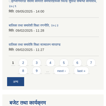
र्इन्जिनियरिङ सेवामा कार्यरत कर्मचारीहरूको फिल्ड सुविधा सम्बन्धी कार्यविधि,
२०८१
मिति:
09/05/2025 - 14:00
बालिका तथा समावेशी शिक्षा रणनीति, २०८२
मिति:
09/02/2025 - 11:28
वालिका तथा समावेशि शिक्षा सञ्चालन मापदण्ड
मिति:
09/02/2025 - 11:27
Pages
1
2
3
4
5
6
7
8
9
…
next ›
last »
अन्य
बजेट तथा कार्यक्रम