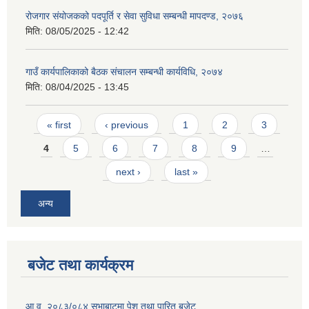
रोजगार संयोजकको पदपूर्ति र सेवा सुविधा सम्बन्धी मापदण्ड, २०७६
मिति:
08/05/2025 - 12:42
गाउँ कार्यपालिकाको बैठक संचालन सम्बन्धी कार्यविधि, २०७४
मिति:
08/04/2025 - 13:45
Pages
« first
‹ previous
1
2
3
4
5
6
7
8
9
…
next ›
last »
अन्य
बजेट तथा कार्यक्रम
आ.व. २०८३/०८४ सभाबाटमा पेश तथा पारित बजेट