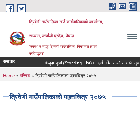
Skip to main content
त्रिवेणी गाउँपालिका गाउँ कार्यपालिकाकाे कार्यालय,
सल्यान, कर्णाली प्रदेश, नेपाल
"स्वस्थ र समृद्ध त्रिवेणी गाउँपालिका, विकासमा हाम्राे
प्रतिवद्धता"
समाचार
मौजुदा सूची (Standing List) मा दर्ता गर्ने/गराउने सम्बन्धी सूच
You are here
Home
»
परिचय
» त्रिवेणी गाउँपालिकाको पाश्र्वचित्र २०७५
त्रिवेणी गाउँपालिकाको पाश्र्वचित्र २०७५