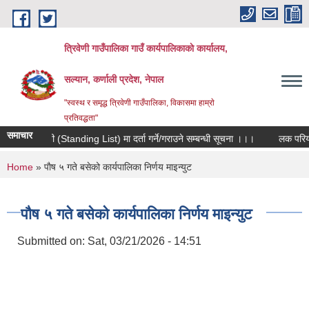
Skip to main content
त्रिवेणी गाउँपालिका गाउँ कार्यपालिकाकाे कार्यालय,
सल्यान, कर्णाली प्रदेश, नेपाल
"स्वस्थ र समृद्ध त्रिवेणी गाउँपालिका, विकासमा हाम्राे
प्रतिवद्धता"
समाचार
मौजुदा सूची (Standing List) मा दर्ता गर्ने/गराउने सम्बन्धी सूचना ।।।
लक परियोजन
You are here
Home
» पाैष ५ गते बसेको कार्यपालिका निर्णय माइन्युट
पाैष ५ गते बसेको कार्यपालिका निर्णय माइन्युट
Submitted on:
Sat, 03/21/2026 - 14:51