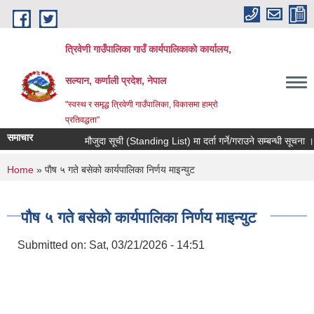
Skip to main content
त्रिवेणी गाउँपालिका गाउँ कार्यपालिकाकाे कार्यालय,
सल्यान, कर्णाली प्रदेश, नेपाल
"स्वस्थ र समृद्ध त्रिवेणी गाउँपालिका, विकासमा हाम्राे
प्रतिवद्धता"
समाचार
मौजुदा सूची (Standing List) मा दर्ता गर्ने/गराउने सम्बन्धी सूचना ।।
You are here
Home
» पाैष ५ गते बसेको कार्यपालिका निर्णय माइन्युट
पाैष ५ गते बसेको कार्यपालिका निर्णय माइन्युट
Submitted on:
Sat, 03/21/2026 - 14:51