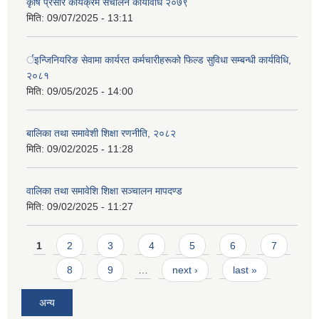
कृषि प्रसार कार्यक्रम संचालन कार्यविधि २०७९
मिति:
09/07/2025 - 13:11
र्इन्जिनियरिङ सेवामा कार्यरत कर्मचारीहरूको फिल्ड सुविधा सम्बन्धी कार्यविधि,
२०८१
मिति:
09/05/2025 - 14:00
बालिका तथा समावेशी शिक्षा रणनीति, २०८२
मिति:
09/02/2025 - 11:28
वालिका तथा समावेशि शिक्षा सञ्चालन मापदण्ड
मिति:
09/02/2025 - 11:27
Pages
1
2
3
4
5
6
7
8
9
…
next ›
last »
अन्य