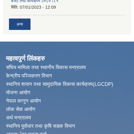
बजेट तथा कार्यक्रम २०८०।८१
मिति:
07/01/2023 - 12:09
अन्य
महत्वपुर्ण लिंकहरु
संघिय मामिला तथा स्थानीय विकास मन्त्रालय
केन्द्रीय पञ्जिकरण विभाग
स्थानिय शासन तथा सामुदायिक विकास कार्यक्रम(LGCDP)
योजना आयोग
नेपाल कानुन आयोग
लोक सेवा आयोग
अर्थ मन्त्रालय
स्थानिय पुर्वाधार तथा कृषि सडक विभाग