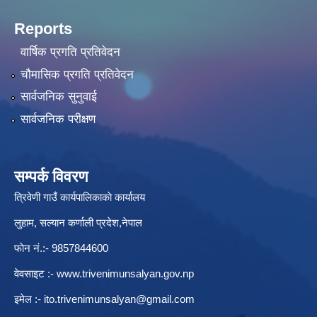
Reports
वार्षिक प्रगति प्रतिवेदन
चौमासिक प्रगति प्रतिवेदन
सार्वजनिक सुनुवाई
सार्वजनिक परीक्षण
सम्पर्क विवरण
त्रिवेणी गाउँ कार्यपालिकाकाे कार्यालय
लुहाम, सल्यान कर्णाली प्रदेश,नेपाल
फाेन नं.:- 9857844600
वेवसाइट :-
www.trivenimunsalyan.gov.np
इमेल :-
ito.trivenimunsalyan@gmail.com