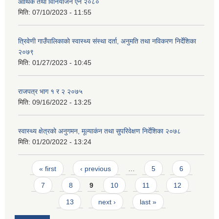
आर्थिक तथा विनियाेजन ऐन २०८०
मिति:
07/10/2023 - 11:55
त्रिवेणी गाउँपालिकाकाे स्वास्थ्य संस्था दर्ता, अनुमति तथा नविकरण निर्देशिका
२०७९
मिति:
01/27/2023 - 10:45
राजपत्र भाग १ र २ २०७५
मिति:
09/16/2022 - 13:25
स्वास्थ्य क्षेत्रकाे अनुगमन, मूल्याकंन तथा सुपरिवेक्षण निर्देशिका २०७८
मिति:
01/20/2022 - 13:24
Pages
« first
‹ previous
…
5
6
7
8
9
10
11
12
13
next ›
last »