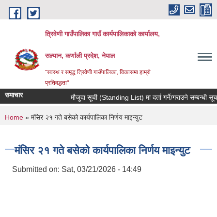
Skip to main content
त्रिवेणी गाउँपालिका गाउँ कार्यपालिकाकाे कार्यालय,
सल्यान, कर्णाली प्रदेश, नेपाल
"स्वस्थ र समृद्ध त्रिवेणी गाउँपालिका, विकासमा हाम्राे
प्रतिवद्धता"
समाचार
मौजुदा सूची (Standing List) मा दर्ता गर्ने/गराउने सम्बन्धी सूच
You are here
Home
» मंसिर २१ गते बसेको कार्यपालिका निर्णय माइन्युट
मंसिर २१ गते बसेको कार्यपालिका निर्णय माइन्युट
Submitted on:
Sat, 03/21/2026 - 14:49