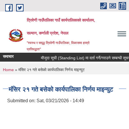
Skip to main content
त्रिवेणी गाउँपालिका गाउँ कार्यपालिकाकाे कार्यालय,
सल्यान, कर्णाली प्रदेश, नेपाल
"स्वस्थ र समृद्ध त्रिवेणी गाउँपालिका, विकासमा हाम्राे
प्रतिवद्धता"
समाचार
मौजुदा सूची (Standing List) मा दर्ता गर्ने/गराउने सम्बन्धी सूचन
You are here
Home
» मंसिर २१ गते बसेको कार्यपालिका निर्णय माइन्युट
मंसिर २१ गते बसेको कार्यपालिका निर्णय माइन्युट
Submitted on:
Sat, 03/21/2026 - 14:49