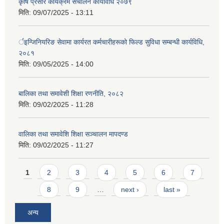
कृषि प्रसार कार्यक्रम संचालन कार्यविधि २०७९
मिति:
09/07/2025 - 13:11
र्इन्जिनियरिङ सेवामा कार्यरत कर्मचारीहरूको फिल्ड सुविधा सम्बन्धी कार्यविधि,
२०८१
मिति:
09/05/2025 - 14:00
बालिका तथा समावेशी शिक्षा रणनीति, २०८२
मिति:
09/02/2025 - 11:28
वालिका तथा समावेशि शिक्षा सञ्चालन मापदण्ड
मिति:
09/02/2025 - 11:27
Pages
1
2
3
4
5
6
7
8
9
…
next ›
last »
अन्य