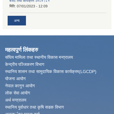
बजेट तथा कार्यक्रम २०८०।८१
मिति:
07/01/2023 - 12:09
अन्य
महत्वपुर्ण लिंकहरु
संघिय मामिला तथा स्थानीय विकास मन्त्रालय
केन्द्रीय पञ्जिकरण विभाग
स्थानिय शासन तथा सामुदायिक विकास कार्यक्रम(LGCDP)
योजना आयोग
नेपाल कानुन आयोग
लोक सेवा आयोग
अर्थ मन्त्रालय
स्थानिय पुर्वाधार तथा कृषि सडक विभाग