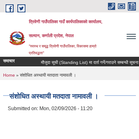
Skip to main content
त्रिवेणी गाउँपालिका गाउँ कार्यपालिकाकाे कार्यालय,
सल्यान, कर्णाली प्रदेश, नेपाल
"स्वस्थ र समृद्ध त्रिवेणी गाउँपालिका, विकासमा हाम्राे
प्रतिवद्धता"
समाचार
मौजुदा सूची (Standing List) मा दर्ता गर्ने/गराउने सम्बन्धी सूचना ।
You are here
Home
» संशोधित अस्थायी मतदाता नामावली ।
संशोधित अस्थायी मतदाता नामावली ।
Submitted on:
Mon, 02/09/2026 - 11:20