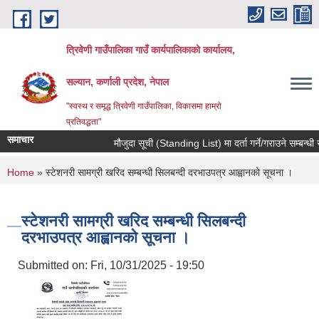
Skip to main content
त्रिवेणी गाउँपालिका गाउँ कार्यपालिकाकाे कार्यालय,
सल्यान, कर्णाली प्रदेश, नेपाल
"स्वस्थ र समृद्ध त्रिवेणी गाउँपालिका, विकासमा हाम्राे
प्रतिवद्धता"
समाचार
मौजुदा सूची (Standing List) मा दर्ता गर्ने/गराउने सम्बन्धी 
You are here
Home
» स्टेशनरी सामग्री खरिद सम्बन्धी सिलबन्दी दरभाउपत्र आह्वानको सूचना ।
स्टेशनरी सामग्री खरिद सम्बन्धी सिलबन्दी
दरभाउपत्र आह्वानको सूचना ।
Submitted on:
Fri, 10/31/2025 - 19:50