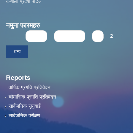
कर्णाली प्रदेश पोर्टल
नमुना फारमहरु
Pages
« first
‹ previous
1
2
अन्य
Reports
वार्षिक प्रगति प्रतिवेदन
चौमासिक प्रगति प्रतिवेदन
सार्वजनिक सुनुवाई
सार्वजनिक परीक्षण