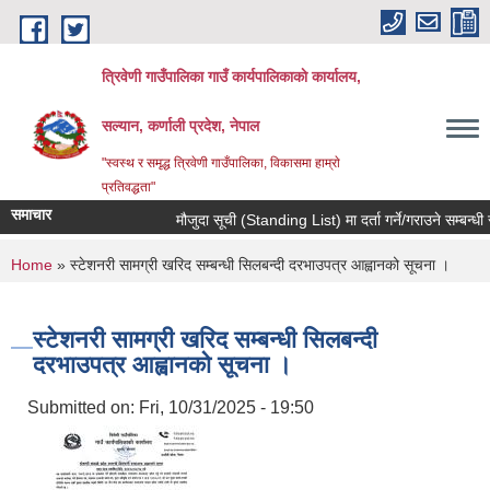
Skip to main content
त्रिवेणी गाउँपालिका गाउँ कार्यपालिकाकाे कार्यालय,
सल्यान, कर्णाली प्रदेश, नेपाल
"स्वस्थ र समृद्ध त्रिवेणी गाउँपालिका, विकासमा हाम्राे
प्रतिवद्धता"
समाचार
मौजुदा सूची (Standing List) मा दर्ता गर्ने/गराउने सम्बन्धी 
You are here
Home
» स्टेशनरी सामग्री खरिद सम्बन्धी सिलबन्दी दरभाउपत्र आह्वानको सूचना ।
स्टेशनरी सामग्री खरिद सम्बन्धी सिलबन्दी
दरभाउपत्र आह्वानको सूचना ।
Submitted on:
Fri, 10/31/2025 - 19:50