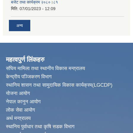
बजेट तथा कार्यक्रम २०८०।८१
मिति:
07/01/2023 - 12:09
अन्य
महत्वपुर्ण लिंकहरु
संघिय मामिला तथा स्थानीय विकास मन्त्रालय
केन्द्रीय पञ्जिकरण विभाग
स्थानिय शासन तथा सामुदायिक विकास कार्यक्रम(LGCDP)
योजना आयोग
नेपाल कानुन आयोग
लोक सेवा आयोग
अर्थ मन्त्रालय
स्थानिय पुर्वाधार तथा कृषि सडक विभाग