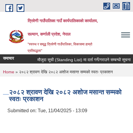
Skip to main content
त्रिवेणी गाउँपालिका गाउँ कार्यपालिकाकाे कार्यालय,
सल्यान, कर्णाली प्रदेश, नेपाल
"स्वस्थ र समृद्ध त्रिवेणी गाउँपालिका, विकासमा हाम्राे
प्रतिवद्धता"
समाचार
मौजुदा सूची (Standing List) मा दर्ता गर्ने/गराउने सम्बन्धी सूचना ।
You are here
Home
» २०८२ श्रावण देखि २०८२ अशोज मसान्त सम्मको स्वतः प्रकाशन
२०८२ श्रावण देखि २०८२ अशोज मसान्त सम्मको
स्वतः प्रकाशन
Submitted on:
Tue, 11/04/2025 - 13:09