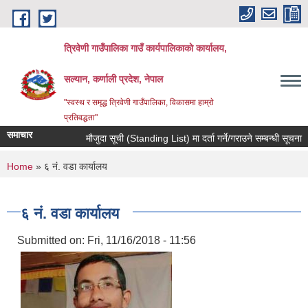
Skip to main content
त्रिवेणी गाउँपालिका गाउँ कार्यपालिकाकाे कार्यालय,
सल्यान, कर्णाली प्रदेश, नेपाल
"स्वस्थ र समृद्ध त्रिवेणी गाउँपालिका, विकासमा हाम्राे
प्रतिवद्धता"
समाचार
मौजुदा सूची (Standing List) मा दर्ता गर्ने/गराउने सम्बन्धी सूचना ।।
You are here
Home
» ६ नं. वडा कार्यालय
६ नं. वडा कार्यालय
Submitted on:
Fri, 11/16/2018 - 11:56