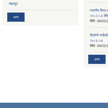
माइन्युट
स्थानीय विपद्
२०८२-८३ देख
अन्य
मिति:
09/02/
त्रिवेणी गाउ
२०८६-८७
मिति:
09/02/
अन्य