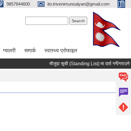
9857844600
ito.trivenimunsalyan@gmail.com
Search form
Search
ग्यालरी
सम्पर्क
स्वास्थ्य प्राेफाइल
मौजुदा सूची (Standing List) मा दर्ता गर्ने/गराउने सम