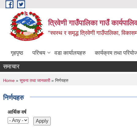
Skip to main content
त्रिवेणी गाउँपालिका गाउँ कार्यपालि
"स्वस्थ र समृद्ध त्रिवेणी गाउँपालिका, विकासमा
गृहपृष्ठ
परिचय
वडा कार्यालयहरु
कार्यक्रम तथा परियो
समाचार
You are here
Home
»
सूचना तथा जानकारी
» निर्णयहरु
निर्णयहरु
आर्थिक वर्ष
Pages