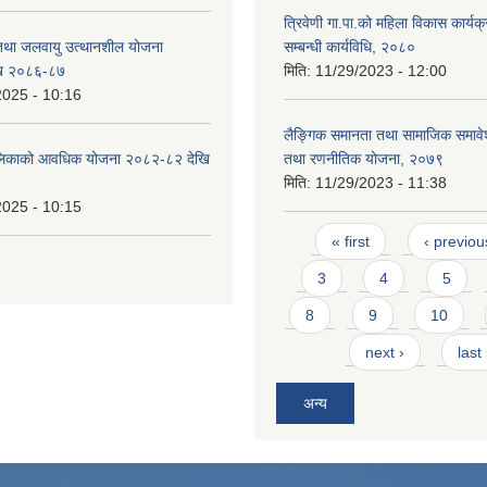
त्रिवेणी गा.पा.को महिला विकास कार्य
 तथा जलवायु उत्थानशील योजना
सम्बन्धी कार्यविधि, २०८०
ि २०८६-८७
मिति:
11/29/2023 - 12:00
2025 - 10:16
लैङ्गिक समानता तथा सामाजिक समाव
ँपालिकाको आवधिक योजना २०८२-८२ देखि
तथा रणनीतिक योजना, २०७९
मिति:
11/29/2023 - 11:38
2025 - 10:15
Pages
« first
‹ previou
3
4
5
8
9
10
next ›
last
अन्य