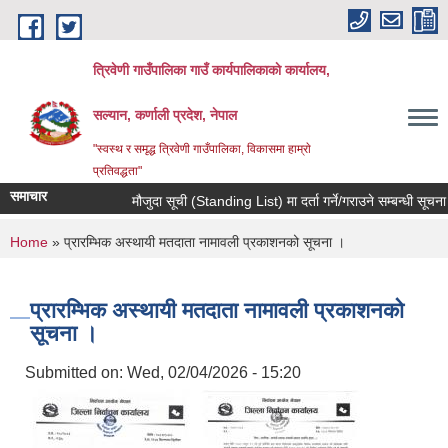
Skip to main content
त्रिवेणी गाउँपालिका गाउँ कार्यपालिकाकाे कार्यालय,
सल्यान, कर्णाली प्रदेश, नेपाल
"स्वस्थ र समृद्ध त्रिवेणी गाउँपालिका, विकासमा हाम्राे
प्रतिवद्धता"
समाचार
मौजुदा सूची (Standing List) मा दर्ता गर्ने/गराउने सम्बन्धी सूचना 
You are here
Home
» प्रारम्भिक अस्थायी मतदाता नामावली प्रकाशनको सूचना ।
प्रारम्भिक अस्थायी मतदाता नामावली प्रकाशनको
सूचना ।
Submitted on:
Wed, 02/04/2026 - 15:20