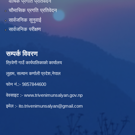
वार्षिक प्रगति प्रतिवेदन
चौमासिक प्रगति प्रतिवेदन
सार्वजनिक सुनुवाई
सार्वजनिक परीक्षण
सम्पर्क विवरण
त्रिवेणी गाउँ कार्यपालिकाकाे कार्यालय
लुहाम, सल्यान कर्णाली प्रदेश,नेपाल
फाेन नं.:- 9857844600
वेवसाइट :-
www.trivenimunsalyan.gov.np
इमेल :-
ito.trivenimunsalyan@gmail.com