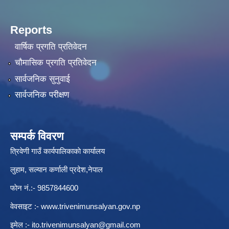
Reports
वार्षिक प्रगति प्रतिवेदन
चौमासिक प्रगति प्रतिवेदन
सार्वजनिक सुनुवाई
सार्वजनिक परीक्षण
सम्पर्क विवरण
त्रिवेणी गाउँ कार्यपालिकाकाे कार्यालय
लुहाम, सल्यान कर्णाली प्रदेश,नेपाल
फाेन नं.:- 9857844600
वेवसाइट :-
www.trivenimunsalyan.gov.np
इमेल :-
ito.trivenimunsalyan@gmail.com