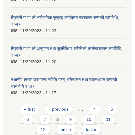
त्रिवेणी गा.पा.को सार्वजनिक सुनुवाइ कार्यक्रम सञ्चालन सम्बन्धी कार्यविधि,
२०७९
मिति:
11/29/2023 - 11:22
त्रिवेणी गा.पा.को अनुगमन तथा सुपरिवेक्षण समितिको कार्यसञ्चालन कार्यविधि,
२०७९
मिति:
11/29/2023 - 11:20
स्थानीय तहको उपभोक्ता समिति गठन, परिचालन तथा व्यवस्थापन सम्बन्धी
कार्यविधि २०७९
मिति:
11/29/2023 - 11:17
Pages
« first
‹ previous
…
4
5
6
7
8
9
10
11
12
next ›
last »