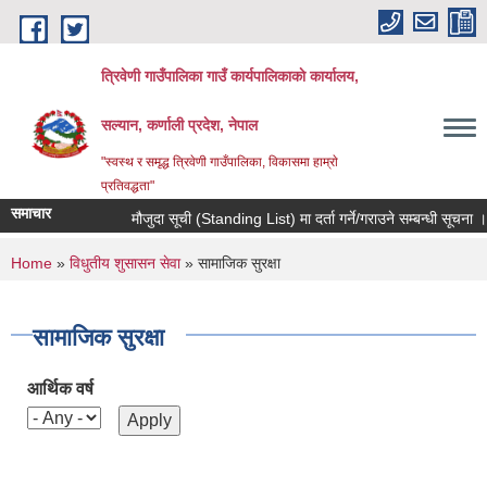
Skip to main content
त्रिवेणी गाउँपालिका गाउँ कार्यपालिकाकाे कार्यालय,
सल्यान, कर्णाली प्रदेश, नेपाल
"स्वस्थ र समृद्ध त्रिवेणी गाउँपालिका, विकासमा हाम्राे
प्रतिवद्धता"
समाचार
मौजुदा सूची (Standing List) मा दर्ता गर्ने/गराउने सम्बन्धी सूचना ।।
You are here
Home
»
विधुतीय शुसासन सेवा
» सामाजिक सुरक्षा
सामाजिक सुरक्षा
आर्थिक वर्ष