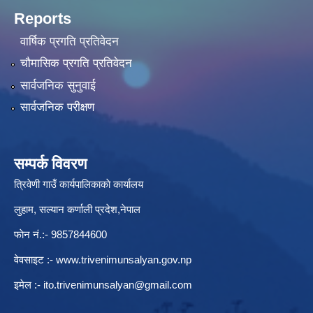
Reports
वार्षिक प्रगति प्रतिवेदन
चौमासिक प्रगति प्रतिवेदन
सार्वजनिक सुनुवाई
सार्वजनिक परीक्षण
सम्पर्क विवरण
त्रिवेणी गाउँ कार्यपालिकाकाे कार्यालय
लुहाम, सल्यान कर्णाली प्रदेश,नेपाल
फाेन नं.:- 9857844600
वेवसाइट :-
www.trivenimunsalyan.gov.np
इमेल :-
ito.trivenimunsalyan@gmail.com