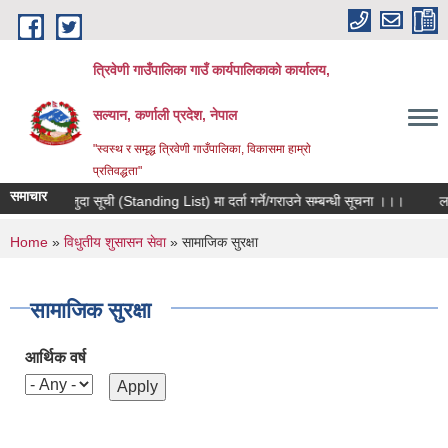
Skip to main content
त्रिवेणी गाउँपालिका गाउँ कार्यपालिकाकाे कार्यालय,
सल्यान, कर्णाली प्रदेश, नेपाल
"स्वस्थ र समृद्ध त्रिवेणी गाउँपालिका, विकासमा हाम्राे
प्रतिवद्धता"
समाचार
मौजुदा सूची (Standing List) मा दर्ता गर्ने/गराउने सम्बन्धी सूचना ।।।
लक 
You are here
Home
»
विधुतीय शुसासन सेवा
» सामाजिक सुरक्षा
सामाजिक सुरक्षा
आर्थिक वर्ष