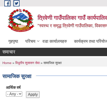
Skip to main content
त्रिवेणी गाउँपालिका गाउँ कार्यपालि
"स्वस्थ र समृद्ध त्रिवेणी गाउँपालिका, विकासमा
गृहपृष्ठ
परिचय
वडा कार्यालयहरु
कार्यक्रम तथा परियो
समाचार
You are here
Home
»
विधुतीय शुसासन सेवा
» सामाजिक सुरक्षा
सामाजिक सुरक्षा
आर्थिक वर्ष