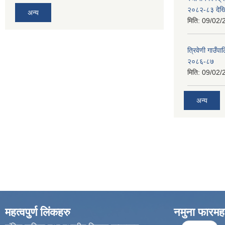
२०८२-८३ देख
अन्य
मिति:
09/02/
त्रिवेणी गाउ
२०८६-८७
मिति:
09/02/
अन्य
महत्वपुर्ण लिंकहरु
नमुना फारमह