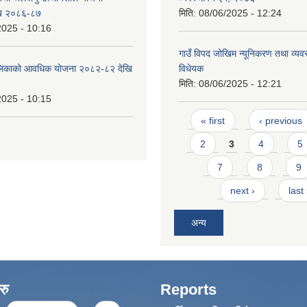
ि २०८६-८७
मिति:
08/06/2025 - 12:24
2025 - 10:16
गाउँ विपद जोखिम न्यूनिकरण तथा व्यवस
ँपालिकाको आवधिक योजना २०८२-८२ देखि
विधेयक
मिति:
08/06/2025 - 12:21
2025 - 10:15
Pages
« first
‹ previous
2
3
4
5
7
8
9
next ›
last
अन्य
रु
Reports