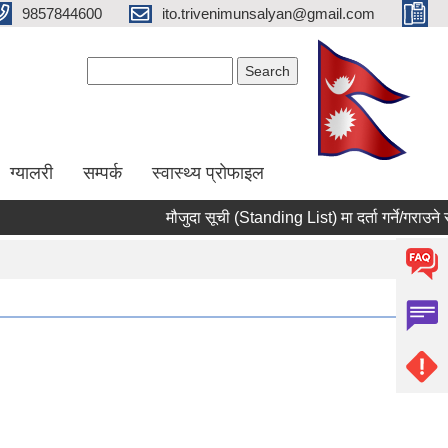
9857844600
ito.trivenimunsalyan@gmail.com
Search form
Search
ग्यालरी
सम्पर्क
स्वास्थ्य प्राेफाइल
मौजुदा सूची (Standing List) मा दर्ता गर्ने/गराउने सम