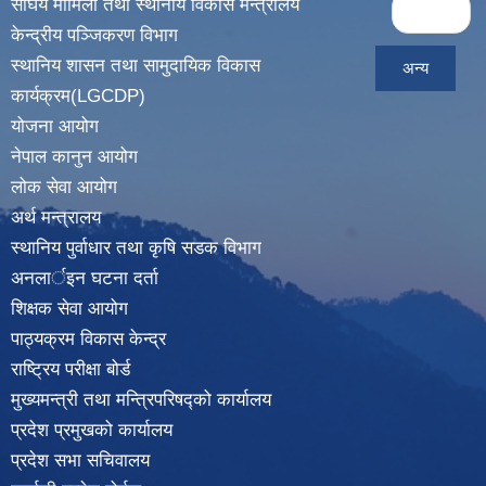
Pages
संघिय मामिला तथा स्थानीय विकास मन्त्रालय
« first
केन्द्रीय पञ्जिकरण विभाग
स्थानिय शासन तथा सामुदायिक विकास
अन्य
कार्यक्रम(LGCDP)
योजना आयोग
नेपाल कानुन आयोग
लोक सेवा आयोग
अर्थ मन्त्रालय
स्थानिय पुर्वाधार तथा कृषि सडक विभाग
अनलार्इन घटना दर्ता
शिक्षक सेवा आयोग
पाठ्यक्रम विकास केन्द्र
राष्ट्रिय परीक्षा बोर्ड
मुख्यमन्त्री तथा मन्त्रिपरिषद्को कार्यालय
प्रदेश प्रमुखको कार्यालय
प्रदेश सभा सचिवालय