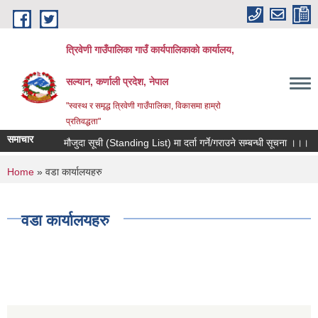
Skip to main content
त्रिवेणी गाउँपालिका गाउँ कार्यपालिकाकाे कार्यालय,
सल्यान, कर्णाली प्रदेश, नेपाल
"स्वस्थ र समृद्ध त्रिवेणी गाउँपालिका, विकासमा हाम्राे
प्रतिवद्धता"
समाचार
मौजुदा सूची (Standing List) मा दर्ता गर्ने/गराउने सम्बन्धी सूचना ।।।
You are here
Home
» वडा कार्यालयहरु
वडा कार्यालयहरु