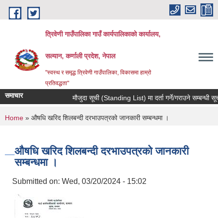
Skip to main content
त्रिवेणी गाउँपालिका गाउँ कार्यपालिकाकाे कार्यालय,
सल्यान, कर्णाली प्रदेश, नेपाल
"स्वस्थ र समृद्ध त्रिवेणी गाउँपालिका, विकासमा हाम्राे
प्रतिवद्धता"
समाचार
मौजुदा सूची (Standing List) मा दर्ता गर्ने/गराउने सम्बन्धी सूच
You are here
Home
» औषधि खरिद शिलबन्दी दरभाउपत्रको जानकारी सम्बन्धमा ।
औषधि खरिद शिलबन्दी दरभाउपत्रको जानकारी
सम्बन्धमा ।
Submitted on:
Wed, 03/20/2024 - 15:02