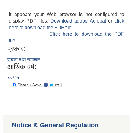
It appears your Web browser is not configured to
display PDF files.
Download adobe Acrobat
or
click
here to download the PDF file.
Click here to download the PDF
file.
प्रकार:
सूचना तथा समाचार
आर्थिक वर्ष:
८०/८१
Notice & General Regulation