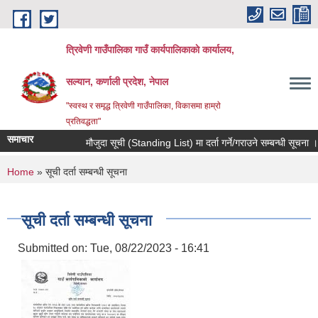
Skip to main content
त्रिवेणी गाउँपालिका गाउँ कार्यपालिकाकाे कार्यालय,
सल्यान, कर्णाली प्रदेश, नेपाल
"स्वस्थ र समृद्ध त्रिवेणी गाउँपालिका, विकासमा हाम्राे
प्रतिवद्धता"
समाचार
मौजुदा सूची (Standing List) मा दर्ता गर्ने/गराउने सम्बन्धी सूचना ।।
You are here
Home
» सूची दर्ता सम्बन्धी सूचना
सूची दर्ता सम्बन्धी सूचना
Submitted on:
Tue, 08/22/2023 - 16:41